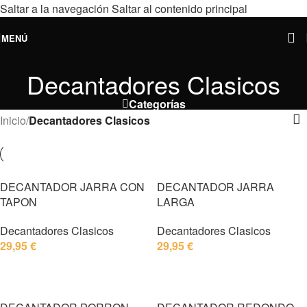
Saltar a la navegación
Saltar al contenido principal
MENÚ
Decantadores Clasicos
Categorías
Inicio
/
Decantadores Clasicos
DECANTADOR JARRA CON
DECANTADOR JARRA
TAPON
LARGA
Decantadores Clasicos
Decantadores Clasicos
29,95
€
29,95
€
AÑADIR AL CARRITO
AÑADIR AL CARRITO