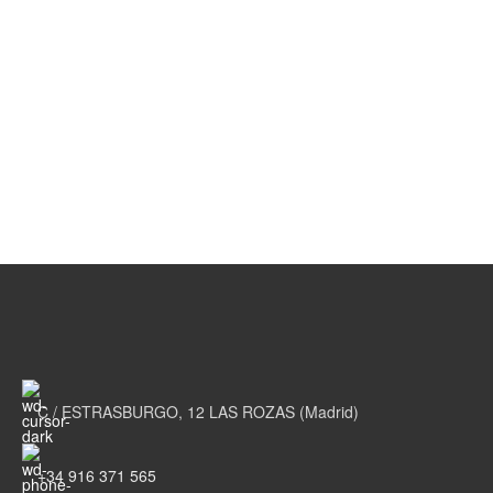
C / ESTRASBURGO, 12 LAS ROZAS (Madrid)
+34 916 371 565