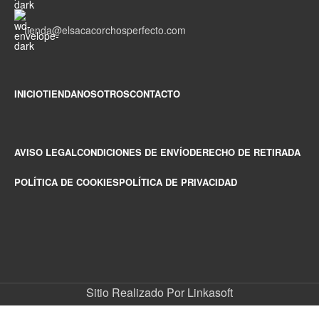
tienda@elsacacorchosperfecto.com
INICIO
TIENDA
NOSOTROS
CONTACTO
AVISO LEGAL
CONDICIONES DE ENVÍO
DERECHO DE RETIRADA
POLÍTICA DE COOKIES
POLÍTICA DE PRIVACIDAD
Sitio Realizado Por Linkasoft