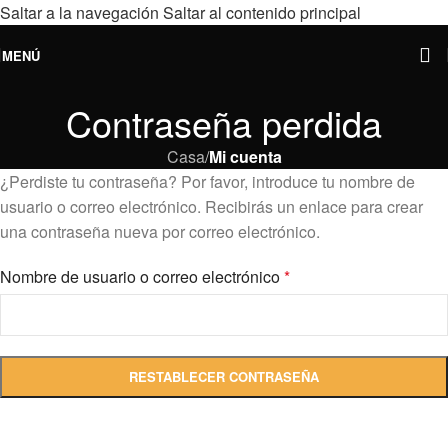
Saltar a la navegación
Saltar al contenido principal
MENÚ
Contraseña perdida
Casa
/
Mi cuenta
¿Perdiste tu contraseña? Por favor, introduce tu nombre de
usuario o correo electrónico. Recibirás un enlace para crear
una contraseña nueva por correo electrónico.
Nombre de usuario o correo electrónico
*
RESTABLECER CONTRASEÑA