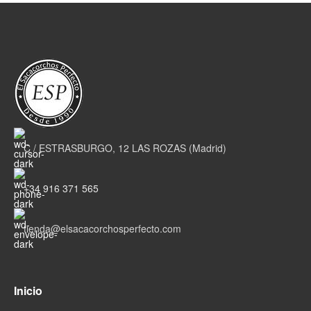
C / ESTRASBURGO, 12 LAS ROZAS (Madrid)
+34 916 371 565
tienda@elsacacorchosperfecto.com
Inicio