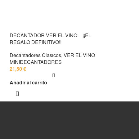
DECANTADOR VER EL VINO – ¡¡EL
REGALO DEFINITIVO!!
Decantadores Clasicos
,
VER EL VINO
MINIDECANTADORES
21,50
€
Añadir al carrito