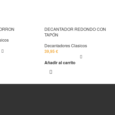
PORRON
DECANTADOR REDONDO CON
TAPÓN
sicos
Decantadores Clasicos
39,95
€
Añadir al carrito