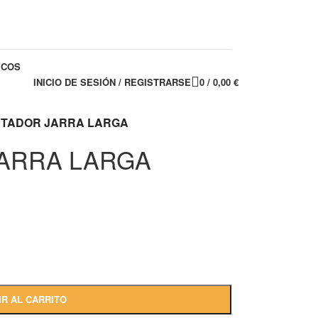
ICOS
INICIO DE SESIÓN / REGISTRARSE
0
/
0,00
€
TADOR JARRA LARGA
ARRA LARGA
IR AL CARRITO