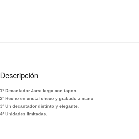
Descripción
1º Decantador Jarra larga con tapón.
2º Hecho en cristal checo y grabado a mano.
3º Un decantador distinto y elegante.
4º Unidades limitadas.