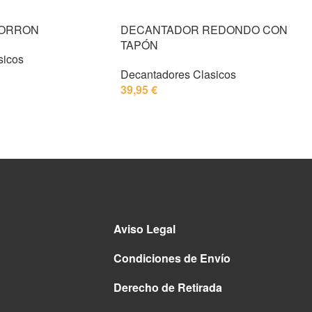
PORRON
DECANTADOR REDONDO CON
TAPÓN
sicos
Decantadores Clasicos
39,95
€
Aviso Legal
Condiciones de Envío
Derecho de Retirada