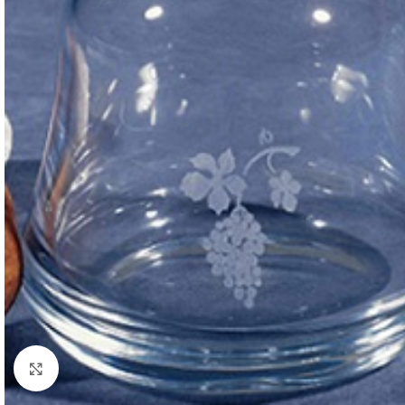
Haga Click para agrandar