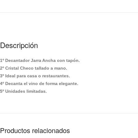
Descripción
1º Decantador Jarra Ancha con tapón.
2º Cristal Checo tallado a mano.
3º Ideal para casa o restaurantes.
4º Decanta el vino de forma elegante.
5º Unidades limitadas.
Productos relacionados