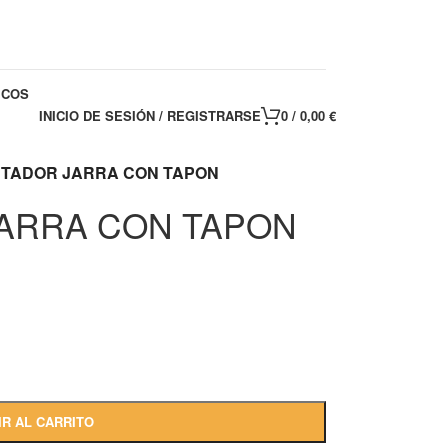
ICOS
INICIO DE SESIÓN / REGISTRARSE
0
/
0,00
€
TADOR JARRA CON TAPON
ARRA CON TAPON
IR AL CARRITO