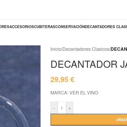
DORES
ACCESORIOS
CUBITERAS
CONSERVACIÓN
DECANTADORES CLAS
Inicio
/
Decantadores Clasicos
/
DECAN
DECANTADOR J
29,95
€
MARCA: VER EL VINO
-
+
AÑAD