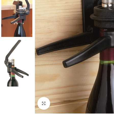
Haga Click para agrandar