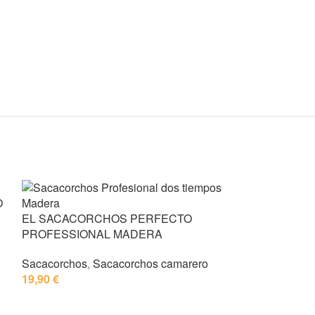
O
EL SACACORCHOS PERFECTO
PROFESSIONAL MADERA
Sacacorchos
,
Sacacorchos camarero
19,90
€