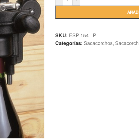
AÑAD
SKU:
ESP 154 - P
Categorías:
Sacacorchos
,
Sacacorch