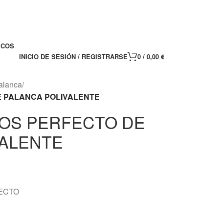
ICOS
INICIO DE SESIÓN / REGISTRARSE
0
/
0,00
€
alanca
/
 PALANCA POLIVALENTE
OS PERFECTO DE
VALENTE
ECTO