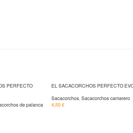
OS PERFECTO
EL SACACORCHOS PERFECTO EV
Sacacorchos
,
Sacacorchos camarero
acorchos de palanca
4,50
€