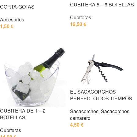
CUBITERA 5 – 6 BOTELLAS
CORTA-GOTAS
Cubiteras
Accesorios
19,50
€
1,50
€
SELECCIONAR OPCIONES
SELECCIONAR OPCIONES
EL SACACORCHOS
PERFECTO DOS TIEMPOS
CUBITERA DE 1 – 2
Sacacorchos
,
Sacacorchos
BOTELLAS
camarero
4,50
€
Cubiteras
SELECCIONAR OPCIONES
14,90
€