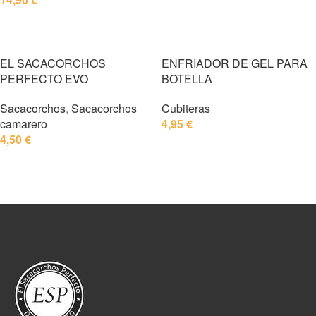
SELECCIONAR OPCIONES
EL SACACORCHOS
ENFRIADOR DE GEL PARA
PERFECTO EVO
BOTELLA
Sacacorchos
,
Sacacorchos
Cubiteras
camarero
4,95
€
4,50
€
SELECCIONAR OPCIONES
SELECCIONAR OPCIONES