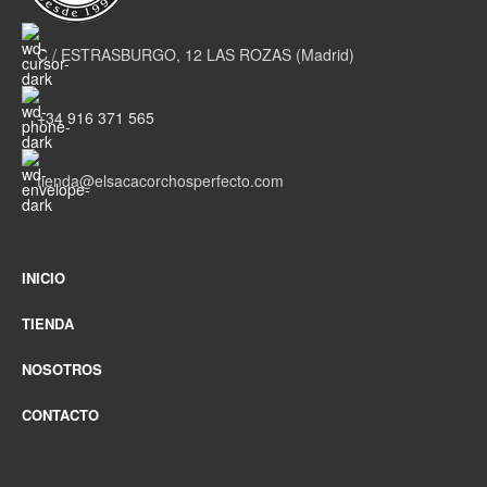
C / ESTRASBURGO, 12 LAS ROZAS (Madrid)
+34 916 371 565
tienda@elsacacorchosperfecto.com
INICIO
TIENDA
NOSOTROS
CONTACTO