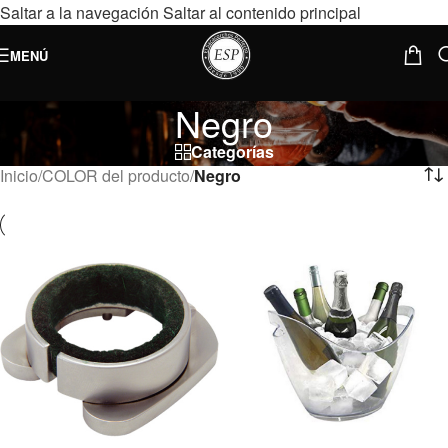
Saltar a la navegación
Saltar al contenido principal
MENÚ
Negro
Categorías
Inicio
/
COLOR del producto
/
Negro